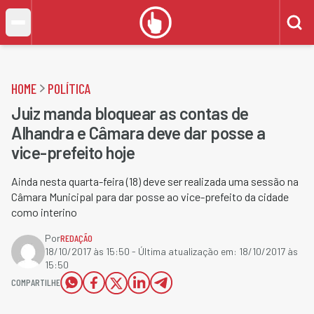
HOME
POLÍTICA
Juiz manda bloquear as contas de
Alhandra e Câmara deve dar posse a
vice-prefeito hoje
Ainda nesta quarta-feira (18) deve ser realizada uma sessão na
Câmara Municipal para dar posse ao vice-prefeito da cidade
como interino
Por
REDAÇÃO
18/10/2017 às 15:50
- Última atualização em:
18/10/2017 às
15:50
COMPARTILHE