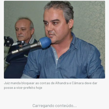
Juiz manda bloquear as contas de Alhandra e Câmara deve dar
posse a vice-prefeito hoje
Carregando conteúdo...