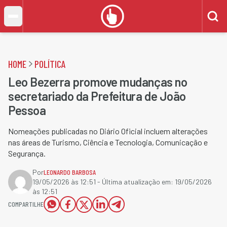
HOME
POLÍTICA
Leo Bezerra promove mudanças no
secretariado da Prefeitura de João
Pessoa
Nomeações publicadas no Diário Oficial incluem alterações
nas áreas de Turismo, Ciência e Tecnologia, Comunicação e
Segurança.
Por
LEONARDO BARBOSA
19/05/2026 às 12:51
- Última atualização em:
19/05/2026
às 12:51
COMPARTILHE