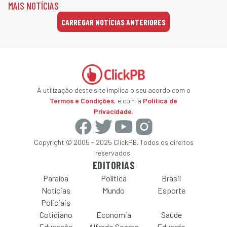
MAIS NOTÍCIAS
CARREGAR NOTÍCIAS ANTERIORES
A utilização deste site implica o seu acordo com o
Termos e Condições
, e com a
Política de
Privacidade
.
Copyright © 2005 - 2025 ClickPB. Todos os direitos
reservados.
EDITORIAS
Paraíba
Política
Brasil
Notícias
Mundo
Esporte
Policiais
Cotidiano
Economia
Saúde
Educação
Alfredo Soares
Eduardo