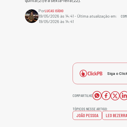
quinta (21) e a sexta-feira (22).
Por
LUCAS ISÍDIO
COM
19/05/2026 às 14:41
- Última atualização em:
19/05/2026 às 14:41
Siga o Clic
COMPARTILHE
TÓPICOS NESSE ARTIGO:
JOÃO PESSOA
LEO BEZERR