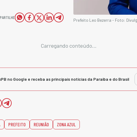
PARTILHE
Prefeito Leo Bezerra - Foto: Div
Carregando conteúdo...
kPB no Google e receba as principais notícias da Paraíba e do Brasil
A
PREFEITO
REUNIÃO
ZONA AZUL