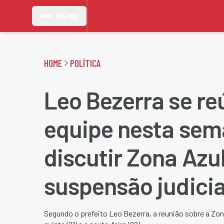
MENU
HOME
POLÍTICA
Leo Bezerra se r
equipe nesta sem
discutir Zona Azu
suspensão judicia
Segundo o prefeito Leo Bezerra, a reunião sobre a Zon