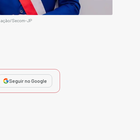
ulgação/Secom-JP
Seguir no Google