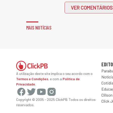
VER COMENTÁRIOS
MAIS NOTÍCIAS
EDITO
Paraíb
A utilização deste site implica o seu acordo com o
Notícia
Termos e Condições
, e com a
Política de
Cotidi
Privacidade
.
Educa
Clilson
Copyright © 2005 - 2025 ClickPB. Todos os direitos
Click 
reservados.