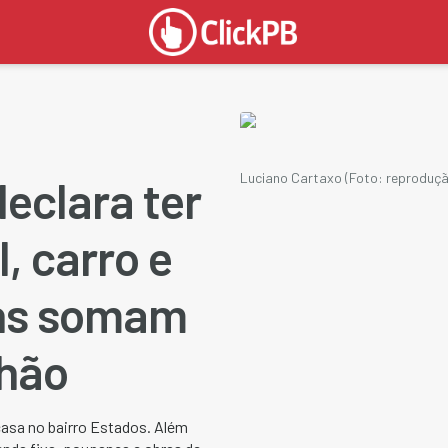
Luciano Cartaxo (Foto: reproduçã
eclara ter
, carro e
ens somam
lhão
asa no bairro Estados. Além