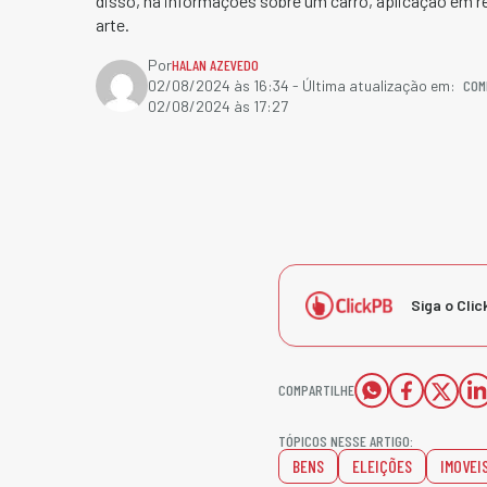
disso, há informações sobre um carro, aplicação em r
arte.
Por
HALAN AZEVEDO
COM
02/08/2024 às 16:34
- Última atualização em:
02/08/2024 às 17:27
Siga o Clic
COMPARTILHE
TÓPICOS NESSE ARTIGO:
BENS
ELEIÇÕES
IMOVEI