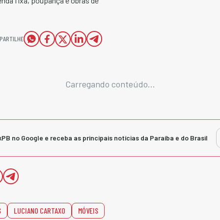
enda fixa, poupança e obras de
PARTILHE
Carregando conteúdo...
kPB no Google e receba as principais notícias da Paraíba e do Brasil
S
LUCIANO CARTAXO
MÓVEIS