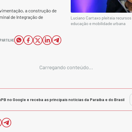
vimentação, a construção de
minal de Integração de
Luciano Cartaxo pleiteia recurso
educação e mobilidade urbana
PARTILHE
Carregando conteúdo...
kPB no Google e receba as principais notícias da Paraíba e do Brasil