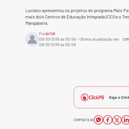
Luciano apresentou os projetos do programa Mais Pa
mais dois Centros de Educação Integrada (CEI) e o Ter
Mangabeira.
Por
AUTOR
COM
09/10/2019 às 00:56
- Última atualização em:
09/10/2019 às 00:56
Siga o Clic
COMPARTILHE