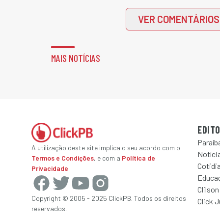
VER COMENTÁRIOS
MAIS NOTÍCIAS
EDITO
Paraíb
A utilização deste site implica o seu acordo com o
Notícia
Termos e Condições
, e com a
Política de
Cotidi
Privacidade
.
Educa
Clilson
Copyright © 2005 - 2025 ClickPB. Todos os direitos
Click 
reservados.