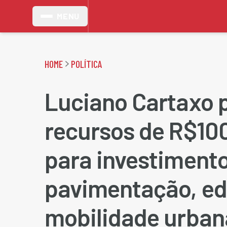
MENU
HOME
POLÍTICA
Luciano Cartaxo p
recursos de R$10
para investiment
pavimentação, e
mobilidade urban