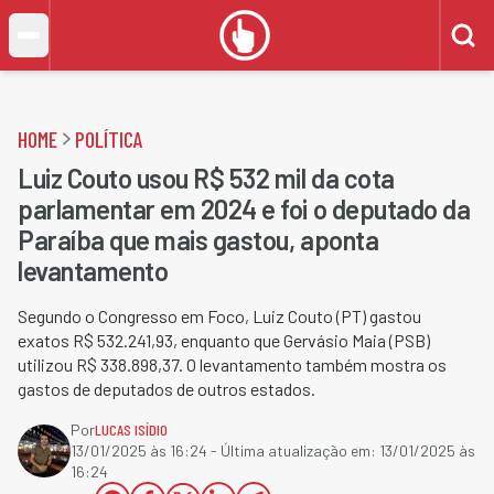
HOME
POLÍTICA
Luiz Couto usou R$ 532 mil da cota
parlamentar em 2024 e foi o deputado da
Paraíba que mais gastou, aponta
levantamento
Segundo o Congresso em Foco, Luiz Couto (PT) gastou
exatos R$ 532.241,93, enquanto que Gervásio Maia (PSB)
utilizou R$ 338.898,37. O levantamento também mostra os
gastos de deputados de outros estados.
Por
LUCAS ISÍDIO
13/01/2025 às 16:24
- Última atualização em:
13/01/2025 às
16:24