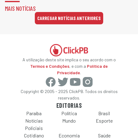
MAIS NOTÍCIAS
CARREGAR NOTÍCIAS ANTERIORES
A utilização deste site implica o seu acordo com o
Termos e Condições
, e com a
Política de
Privacidade
.
Copyright © 2005 - 2025 ClickPB. Todos os direitos
reservados.
EDITORIAS
Paraíba
Política
Brasil
Notícias
Mundo
Esporte
Policiais
Cotidiano
Economia
Saúde