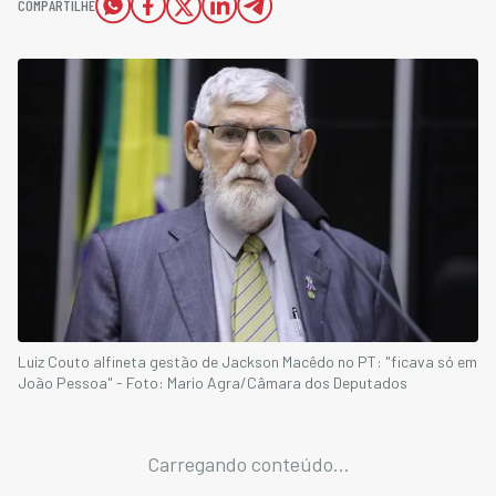
COMPARTILHE
Luiz Couto alfineta gestão de Jackson Macêdo no PT: "ficava só em
João Pessoa" - Foto: Mario Agra/Câmara dos Deputados
Carregando conteúdo...