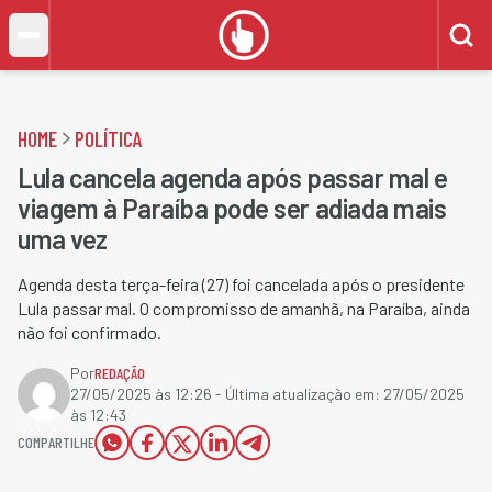
HOME
POLÍTICA
Lula cancela agenda após passar mal e
viagem à Paraíba pode ser adiada mais
uma vez
Agenda desta terça-feira (27) foi cancelada após o presidente
Lula passar mal. O compromisso de amanhã, na Paraíba, ainda
não foi confirmado.
Por
REDAÇÃO
27/05/2025 às 12:26
- Última atualização em:
27/05/2025
às 12:43
COMPARTILHE