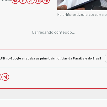
Maranhão se diz surpreso com a p
Carregando conteúdo...
kPB no Google e receba as principais notícias da Paraíba e do Brasil