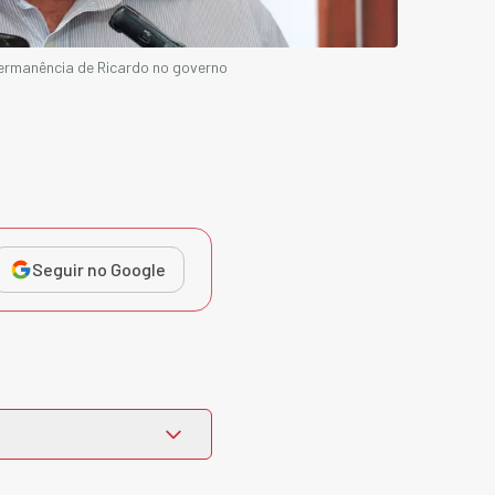
ermanência de Ricardo no governo
Seguir no Google