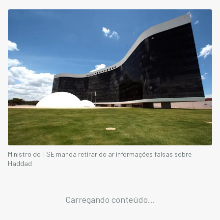
Ministro do TSE manda retirar do ar informações falsas sobre
Haddad
Carregando conteúdo...