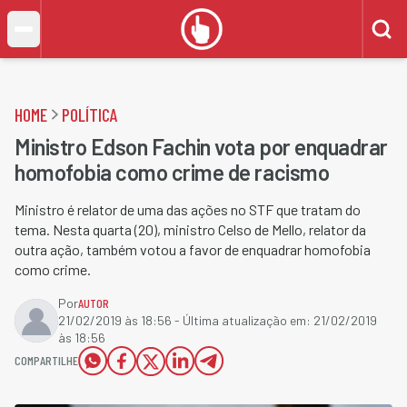
HOME
POLÍTICA
Ministro Edson Fachin vota por enquadrar
homofobia como crime de racismo
Ministro é relator de uma das ações no STF que tratam do
tema. Nesta quarta (20), ministro Celso de Mello, relator da
outra ação, também votou a favor de enquadrar homofobia
como crime.
Por
AUTOR
21/02/2019 às 18:56
- Última atualização em:
21/02/2019
às 18:56
COMPARTILHE