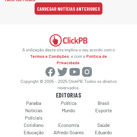
CARREGAR NOTÍCIAS ANTERIORES
A utilização deste site implica o seu acordo com o
Termos e Condições
, e com a
Política de
Privacidade
.
Copyright © 2005 - 2025 ClickPB. Todos os direitos
reservados.
EDITORIAS
Paraíba
Política
Brasil
Notícias
Mundo
Esporte
Policiais
Cotidiano
Economia
Saúde
Educação
Alfredo Soares
Eduardo