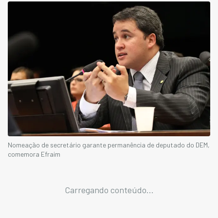
Nomeação de secretário garante permanência de deputado do DEM,
comemora Efraim
Carregando conteúdo...