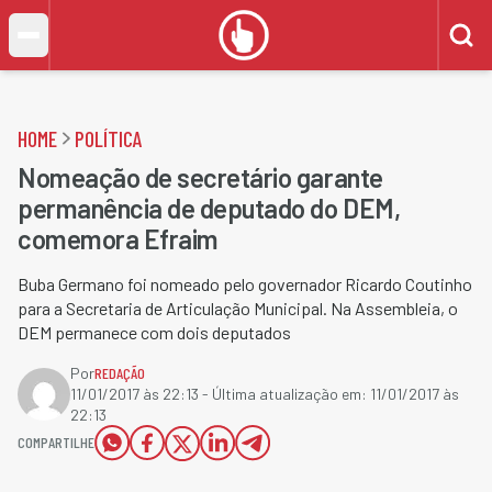
HOME
POLÍTICA
Nomeação de secretário garante
permanência de deputado do DEM,
comemora Efraim
Buba Germano foi nomeado pelo governador Ricardo Coutinho
para a Secretaria de Articulação Municipal. Na Assembleia, o
DEM permanece com dois deputados
Por
REDAÇÃO
11/01/2017 às 22:13
- Última atualização em:
11/01/2017 às
22:13
COMPARTILHE