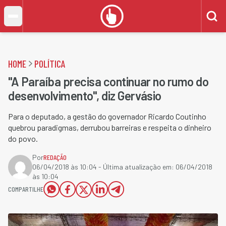
HOME
POLÍTICA
"A Paraíba precisa continuar no rumo do
desenvolvimento", diz Gervásio
Para o deputado, a gestão do governador Ricardo Coutinho
quebrou paradigmas, derrubou barreiras e respeita o dinheiro
do povo.
Por
REDAÇÃO
06/04/2018 às 10:04
- Última atualização em:
06/04/2018
às 10:04
COMPARTILHE