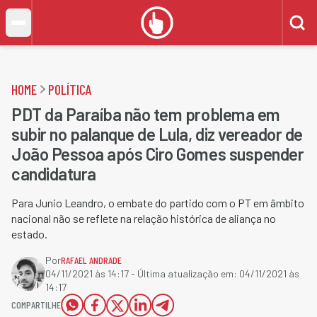
HOME
POLÍTICA
PDT da Paraíba não tem problema em
subir no palanque de Lula, diz vereador de
João Pessoa após Ciro Gomes suspender
candidatura
Para Junio Leandro, o embate do partido com o PT em âmbito
nacional não se reflete na relação histórica de aliança no
estado.
Por
RAFAEL ANDRADE
04/11/2021 às 14:17
- Última atualização em:
04/11/2021 às
14:17
COMPARTILHE