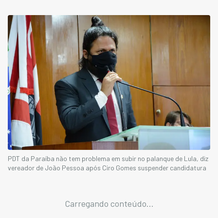
PDT da Paraíba não tem problema em subir no palanque de Lula, diz
vereador de João Pessoa após Ciro Gomes suspender candidatura
Carregando conteúdo...