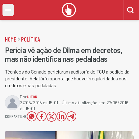
HOME
POLÍTICA
Perícia vê ação de Dilma em decretos,
mas não identifica nas pedaladas
Técnicos do Senado periciaram auditoria do TCU a pedido da
presidente. Relatório aponta que houve irregularidades nos
créditos e nas pedaladas
Por
AUTOR
27/06/2016 às 15:01
- Última atualização em:
27/06/2016
às 15:01
COMPARTILHE