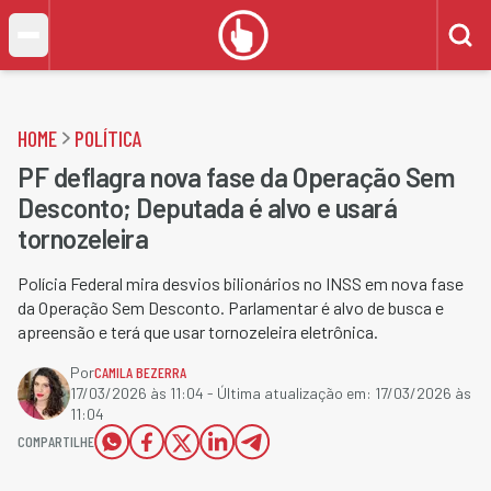
HOME
POLÍTICA
PF deflagra nova fase da Operação Sem
Desconto; Deputada é alvo e usará
tornozeleira
Polícia Federal mira desvios bilionários no INSS em nova fase
da Operação Sem Desconto. Parlamentar é alvo de busca e
apreensão e terá que usar tornozeleira eletrônica.
Por
CAMILA BEZERRA
17/03/2026 às 11:04
- Última atualização em:
17/03/2026 às
11:04
COMPARTILHE