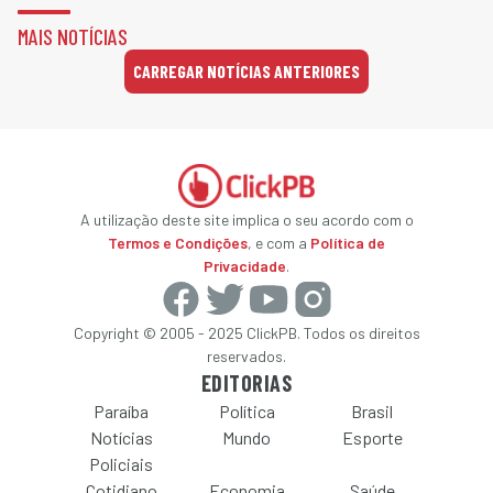
MAIS NOTÍCIAS
CARREGAR NOTÍCIAS ANTERIORES
A utilização deste site implica o seu acordo com o
Termos e Condições
, e com a
Política de
Privacidade
.
Copyright © 2005 - 2025 ClickPB. Todos os direitos
reservados.
EDITORIAS
Paraíba
Política
Brasil
Notícias
Mundo
Esporte
Policiais
Cotidiano
Economia
Saúde