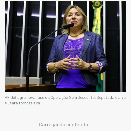
PF deflagra nova fase da Operação Sem Desconto; Deputada é alvo
e usará tornozeleira
Carregando conteúdo...