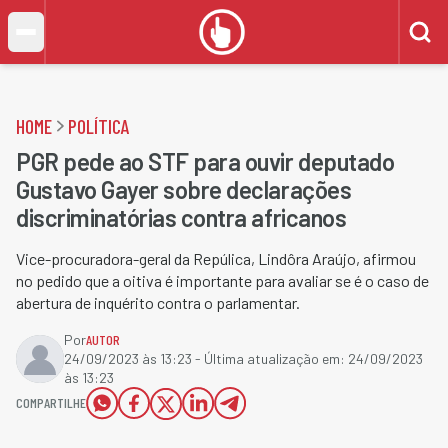
HOME
POLÍTICA
PGR pede ao STF para ouvir deputado
Gustavo Gayer sobre declarações
discriminatórias contra africanos
Vice-procuradora-geral da Repúlica, Lindôra Araújo, afirmou
no pedido que a oitiva é importante para avaliar se é o caso de
abertura de inquérito contra o parlamentar.
Por
AUTOR
24/09/2023 às 13:23
- Última atualização em:
24/09/2023
às 13:23
COMPARTILHE