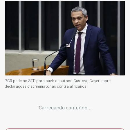
PGR pede ao STF para ouvir deputado Gustavo Gayer sobre
declarações discriminatórias contra africanos
Carregando conteúdo...