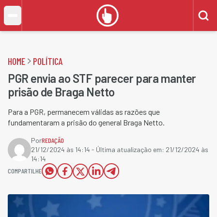
HOME
POLÍTICA
PGR envia ao STF parecer para manter
prisão de Braga Netto
Para a PGR, permanecem válidas as razões que
fundamentaram a prisão do general Braga Netto.
Por
REDAÇÃO
21/12/2024 às 14:14
- Última atualização em:
21/12/2024 às
14:14
COMPARTILHE