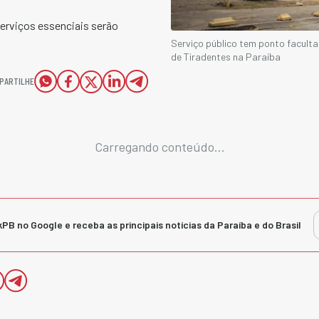
erviços essenciais serão
Serviço público tem ponto facult
de Tiradentes na Paraíba
PARTILHE
Carregando conteúdo...
kPB no Google e receba as principais notícias da Paraíba e do Brasil