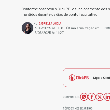
Conforme observou o ClickPB, o funcionamento dos s
mantidos durante os dias de ponto facultativo.
Por
GABRIELLA LOIOLA
COM
13/06/2025 às 11:18
- Última atualização em:
13/06/2025 às 11:27
Siga o Clic
COMPARTILHE
TÓPICOS NESSE ARTIGO: