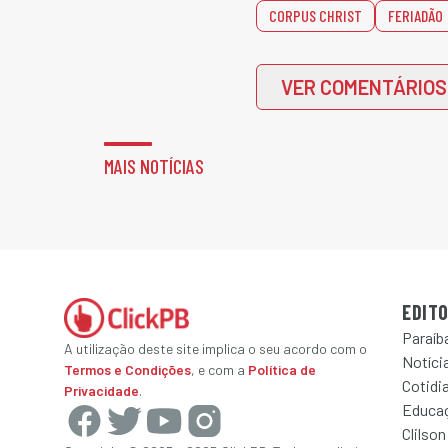
CORPUS CHRIST
FERIADÃO
VER COMENTÁRIOS
MAIS NOTÍCIAS
EDITO
Paraíb
A utilização deste site implica o seu acordo com o
Notícia
Termos e Condições
, e com a
Política de
Cotidi
Privacidade
.
Educa
Clilson