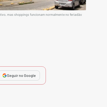
ativo, mas shoppings funcionam normalmente no feriadão
Seguir no Google