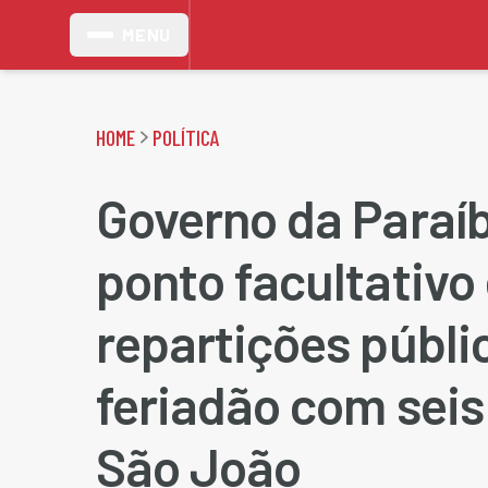
MENU
HOME
POLÍTICA
Governo da Paraí
ponto facultativo
repartições públi
feriadão com seis
São João