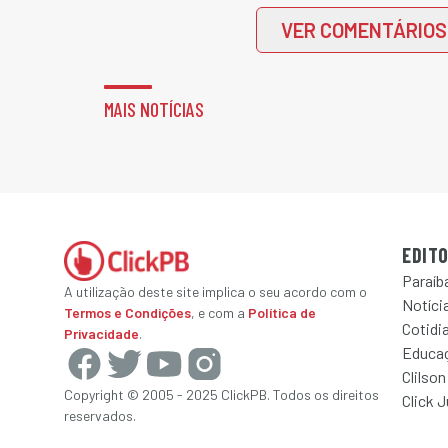
VER COMENTÁRIOS
MAIS NOTÍCIAS
EDITO
Paraíb
A utilização deste site implica o seu acordo com o
Notícia
Termos e Condições
, e com a
Política de
Cotidi
Privacidade
.
Educa
Clilson
Copyright © 2005 - 2025 ClickPB. Todos os direitos
Click 
reservados.