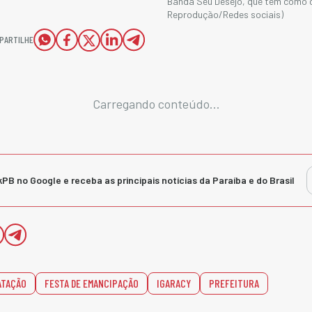
Banda Seu Desejo, que tem como c
Reprodução/Redes sociais)
PARTILHE
Carregando conteúdo...
kPB no Google e receba as principais notícias da Paraíba e do Brasil
ATAÇÃO
FESTA DE EMANCIPAÇÃO
IGARACY
PREFEITURA