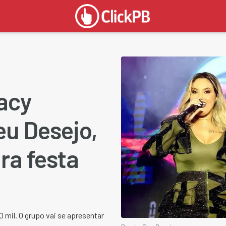
racy
eu Desejo,
ra festa
 mil. O grupo vai se apresentar