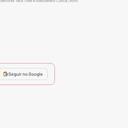
antores Yara Tchê e Alessandro Costa. (foto:
Seguir no Google