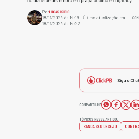
no dia 19 de dezembro em praça pública em Igaracy.
Por
LUCAS ISÍDIO
COM
18/11/2024 às 14:19
- Última atualização em:
18/11/2024 às 14:22
Siga o Clic
COMPARTILHE
TÓPICOS NESSE ARTIGO:
BANDA SEU DESEJO
CONTR