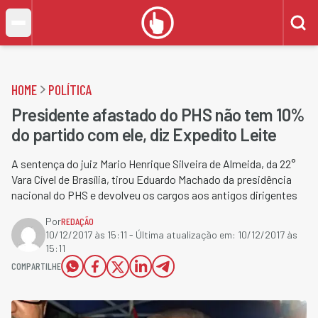
HOME
POLÍTICA
Presidente afastado do PHS não tem 10%
do partido com ele, diz Expedito Leite
A sentença do juiz Mario Henrique Silveira de Almeida, da 22°
Vara Cível de Brasília, tirou Eduardo Machado da presidência
nacional do PHS e devolveu os cargos aos antigos dirigentes
Por
REDAÇÃO
10/12/2017 às 15:11
- Última atualização em:
10/12/2017 às
15:11
COMPARTILHE