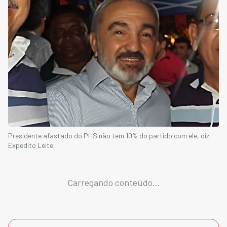
Presidente afastado do PHS não tem 10% do partido com ele, diz
Expedito Leite
Carregando conteúdo...