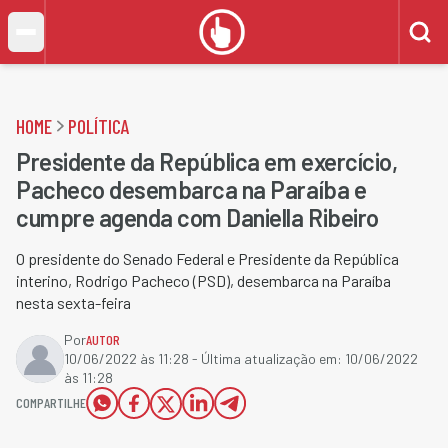
HOME
POLÍTICA
Presidente da República em exercício,
Pacheco desembarca na Paraíba e
cumpre agenda com Daniella Ribeiro
O presidente do Senado Federal​ e Presidente da República
interino, Rodrigo Pacheco (PSD), desembarca na Paraíba
nesta sexta-feira
Por
AUTOR
10/06/2022 às 11:28
- Última atualização em:
10/06/2022
às 11:28
COMPARTILHE