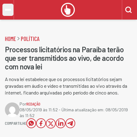
HOME
POLÍTICA
Processos licitatórios na Paraíba terão
que ser transmitidos ao vivo, de acordo
com nova lei
A nova lei estabelece que os processos licitatórios sejam
gravadas em áudio e vídeo e transmitidas ao vivo através da
internet, ficando arquivadas pelo período de cinco anos.
Por
REDAÇÃO
08/05/2019 às 11:52
- Última atualização em:
08/05/2019
às 11:52
COMPARTILHE