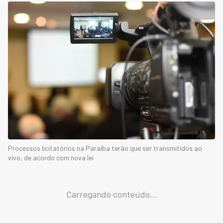
Processos licitatórios na Paraíba terão que ser transmitidos ao
vivo, de acordo com nova lei
Carregando conteúdo...