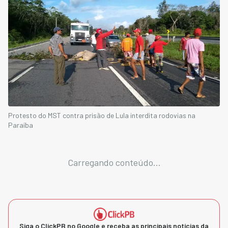
Protesto do MST contra prisão de Lula interdita rodovias na
Paraíba
Carregando conteúdo...
Siga o ClickPB no Google e receba as principais notícias da