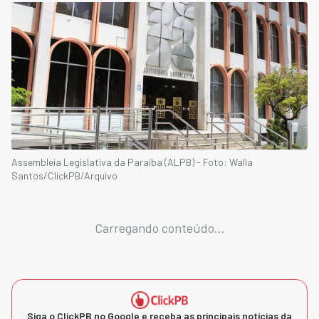
Assembleia Legislativa da Paraíba (ALPB) - Foto: Walla
Santos/ClickPB/Arquivo
Carregando conteúdo...
Siga o ClickPB no Google e receba as principais notícias da