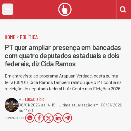
HOME
POLÍTICA
PT quer ampliar presença em bancadas
com quatro deputados estaduais e dois
federais, diz Cida Ramos
Em entrevista ao programa Arapuan Verdade, nesta quinta-
feira (08/01), Cida Ramos também relatou que o PT confia na
reeleição do deputado federal Luiz Couto nas Eleições 2026.
Por
LUCAS ISÍDIO
08/01/2026 às 14:19
- Última atualização em:
08/01/2026
às 14:21
COMPARTILHE