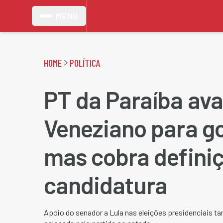
MENU
HOME
POLÍTICA
PT da Paraíba ava
Veneziano para g
mas cobra defini
candidatura
Apoio do senador a Lula nas eleições presidenciais 