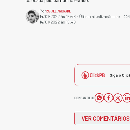
colocada pelo partido no estado.
Por
RAFAEL ANDRADE
COM
14/01/2022 às 15:48
- Última atualização em:
14/01/2022 às 15:48
Siga o Clic
COMPARTILHE
VER COMENTÁRIOS