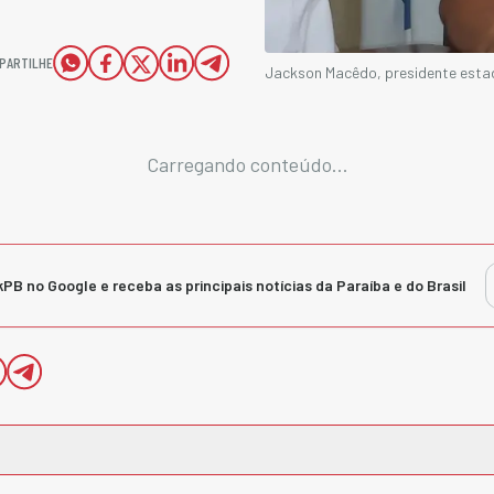
PARTILHE
Jackson Macêdo, presidente estad
Carregando conteúdo...
kPB no Google e receba as principais notícias da Paraíba e do Brasil