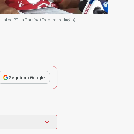
ual do PT na Paraíba (Foto: reprodução)
Seguir no Google