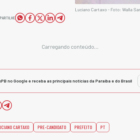
Luciano Cartaxo - Foto: Walla Sa
PARTILHE
Carregando conteúdo...
kPB no Google e receba as principais notícias da Paraíba e do Brasil
UCIANO CARTAXO
PRE-CANDIDATO
PREFEITO
PT