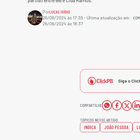
partido entre ele e Cida Ramos.
Por
LUCAS ISÍDIO
COM
26/06/2024 às 17:39
- Última atualização em:
26/06/2024 às 18:37
Siga o Clic
COMPARTILHE
TÓPICOS NESSE ARTIGO:
INDICA
JOÃO PESSOA
L