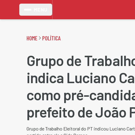
MENU
HOME
POLÍTICA
Grupo de Trabalh
indica Luciano C
como pré-candida
prefeito de João 
Grupo de Trabalho Eleitoral do PT indicou Luciano Ca