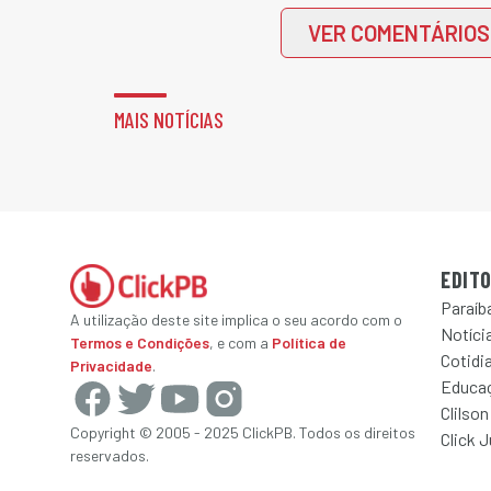
VER COMENTÁRIOS
MAIS NOTÍCIAS
EDITO
Paraíb
A utilização deste site implica o seu acordo com o
Notícia
Termos e Condições
, e com a
Política de
Cotidi
Privacidade
.
Educa
Clilson
Copyright © 2005 - 2025 ClickPB. Todos os direitos
Click 
reservados.