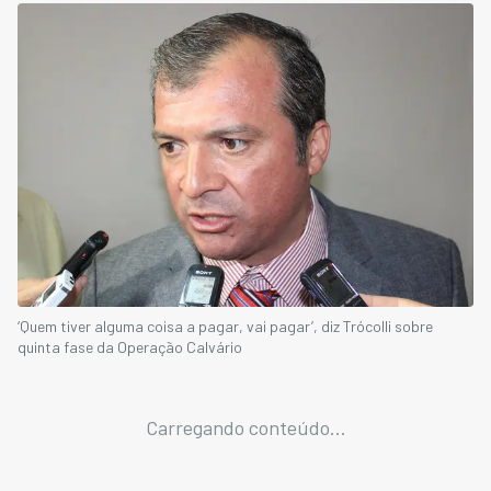
‘Quem tiver alguma coisa a pagar, vai pagar’, diz Trócolli sobre
quinta fase da Operação Calvário
Carregando conteúdo...