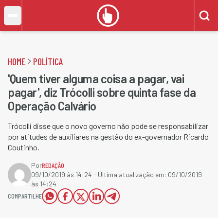
HOME
POLÍTICA
'Quem tiver alguma coisa a pagar, vai
pagar', diz Trócolli sobre quinta fase da
Operação Calvário
Trócolli disse que o novo governo não pode se responsabilizar
por atitudes de auxiliares na gestão do ex-governador Ricardo
Coutinho.
Por
REDAÇÃO
09/10/2019 às 14:24
- Última atualização em:
09/10/2019
às 14:24
COMPARTILHE