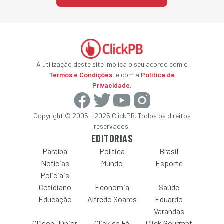
A utilização deste site implica o seu acordo com o
Termos e Condições
, e com a
Política de
Privacidade
.
Copyright © 2005 - 2025 ClickPB. Todos os direitos
reservados.
EDITORIAS
Paraíba
Política
Brasil
Notícias
Mundo
Esporte
Policiais
Cotidiano
Economia
Saúde
Educação
Alfredo Soares
Eduardo
Varandas
Clilson Júnior
Click da Fé
Click Gourmet