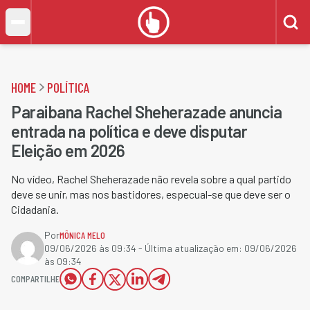
HOME
POLÍTICA
Paraibana⁩ Rachel Sheherazade anuncia
entrada na política e deve disputar
Eleição em 2026
No vídeo, Rachel Sheherazade não revela sobre a qual partido
deve se unir, mas nos bastidores, especual-se que deve ser o
Cidadania.
Por
MÔNICA MELO
09/06/2026 às 09:34
- Última atualização em:
09/06/2026
às 09:34
COMPARTILHE