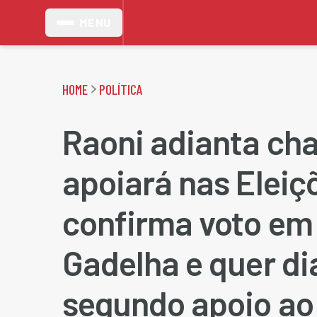
MENU
HOME
POLÍTICA
Raoni adianta ch
apoiará nas Eleiç
confirma voto em
Gadelha e quer di
segundo apoio ao