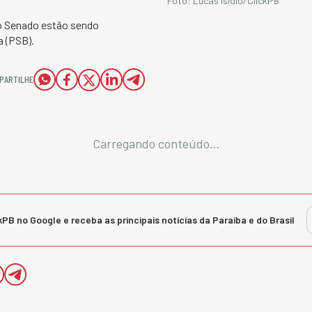
Foto: Lucas Isídio/ClickPB
o Senado estão sendo
a (PSB).
PARTILHE
Carregando conteúdo...
kPB no Google e receba as principais notícias da Paraíba e do Brasil