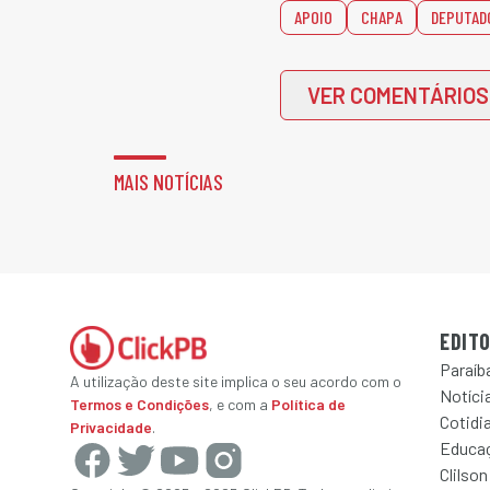
APOIO
CHAPA
DEPUTAD
VER COMENTÁRIOS
MAIS NOTÍCIAS
EDITO
Paraíb
A utilização deste site implica o seu acordo com o
Notícia
Termos e Condições
, e com a
Política de
Cotidi
Privacidade
.
Educa
Clilson