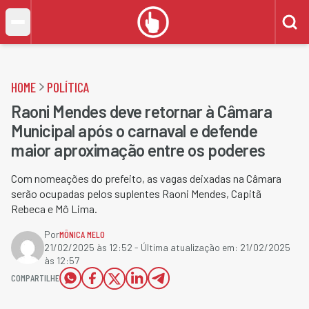
HOME
POLÍTICA
Raoni Mendes deve retornar à Câmara
Municipal após o carnaval e defende
maior aproximação entre os poderes
Com nomeações do prefeito, as vagas deixadas na Câmara
serão ocupadas pelos suplentes Raoni Mendes, Capitã
Rebeca e Mô Lima.
Por
MÔNICA MELO
21/02/2025 às 12:52
- Última atualização em:
21/02/2025
às 12:57
COMPARTILHE