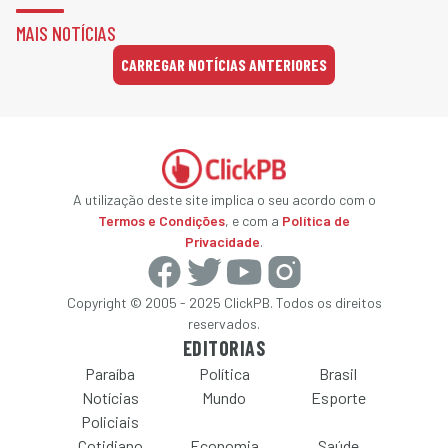
MAIS NOTÍCIAS
CARREGAR NOTÍCIAS ANTERIORES
A utilização deste site implica o seu acordo com o
Termos e Condições
, e com a
Política de
Privacidade
.
Copyright © 2005 - 2025 ClickPB. Todos os direitos
reservados.
EDITORIAS
Paraíba
Política
Brasil
Notícias
Mundo
Esporte
Policiais
Cotidiano
Economia
Saúde