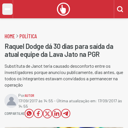
HOME
POLÍTICA
Raquel Dodge dá 30 dias para saída da
atual equipe da Lava Jato na PGR
Substituta de Janot teria causado desconforto entre os
investigadores porque anunciou publicamente, dias antes, que
todos os integrantes estavam convidados a permanecer na
operação
Por
AUTOR
17/09/2017 às 14:55
- Última atualização em:
17/09/2017 às
14:55
COMPARTILHE