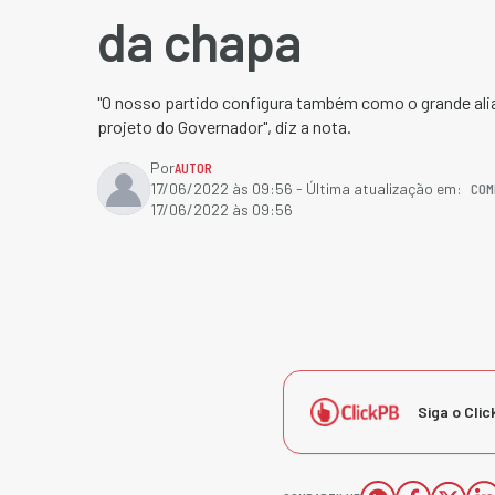
da chapa
"O nosso partido configura também como o grande alia
projeto do Governador", diz a nota.
Por
AUTOR
COM
17/06/2022 às 09:56
- Última atualização em:
17/06/2022 às 09:56
Siga o Clic