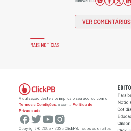
COMPARTILHE
VER COMENTÁRIOS
MAIS NOTÍCIAS
EDITO
Paraíb
A utilização deste site implica o seu acordo com o
Notícia
Termos e Condições
, e com a
Política de
Cotidi
Privacidade
.
Educa
Clilson
Copyright © 2005 - 2025 ClickPB. Todos os direitos
Click 