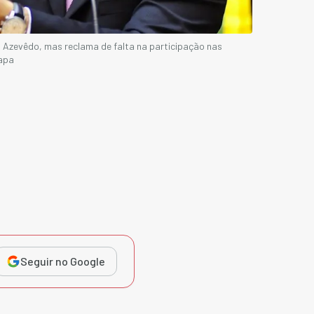
o Azevêdo, mas reclama de falta na participação nas
apa
Seguir no Google