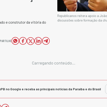
Republicanos reitera apoio a Joã
discussões sobre formação da ch
do e construtor da vitória do
PARTILHE
Carregando conteúdo...
kPB no Google e receba as principais notícias da Paraíba e do Brasil