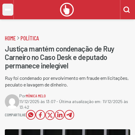
HOME
POLÍTICA
Justiça mantém condenação de Ruy
Carneiro no Caso Desk e deputado
permanece inelegível
Ruy foi condenado por envolvimento em fraude em licitações,
peculato e lavagem de dinheiro.
Por
MÔNICA MELO
11/12/2025 às 13:07
- Última atualização em:
11/12/2025 às
13:42
COMPARTILHE