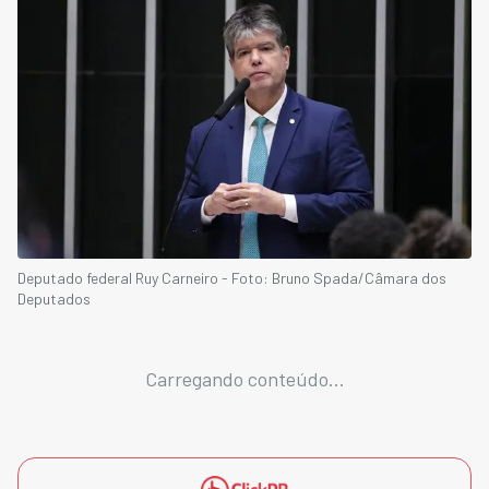
Deputado federal Ruy Carneiro - Foto: Bruno Spada/Câmara dos
Deputados
Carregando conteúdo...