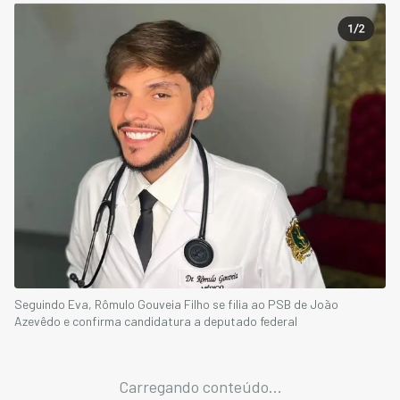
Seguindo Eva, Rômulo Gouveia Filho se filia ao PSB de João
Azevêdo e confirma candidatura a deputado federal
Carregando conteúdo...