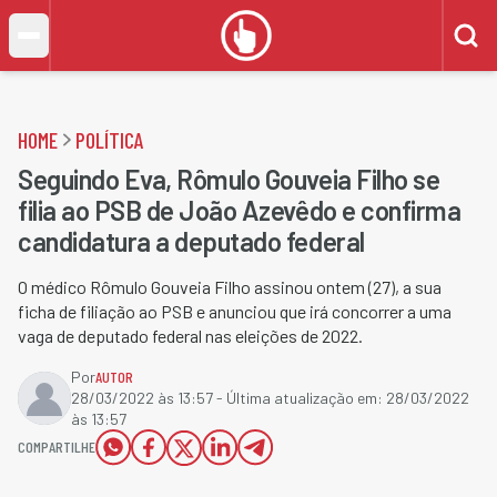
HOME
POLÍTICA
Seguindo Eva, Rômulo Gouveia Filho se
filia ao PSB de João Azevêdo e confirma
candidatura a deputado federal
O médico Rômulo Gouveia Filho assinou ontem (27), a sua
ficha de filiação ao PSB e anunciou que irá concorrer a uma
vaga de deputado federal nas eleições de 2022.
Por
AUTOR
28/03/2022 às 13:57
- Última atualização em:
28/03/2022
às 13:57
COMPARTILHE