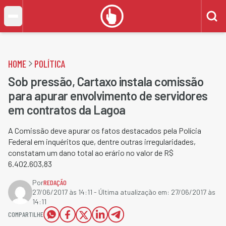
HOME
POLÍTICA
Sob pressão, Cartaxo instala comissão
para apurar envolvimento de servidores
em contratos da Lagoa
A Comissão deve apurar os fatos destacados pela Polícia
Federal em inquéritos que, dentre outras irregularidades,
constatam um dano total ao erário no valor de R$
6.402.603,83
Por
REDAÇÃO
27/06/2017 às 14:11
- Última atualização em:
27/06/2017 às
14:11
COMPARTILHE