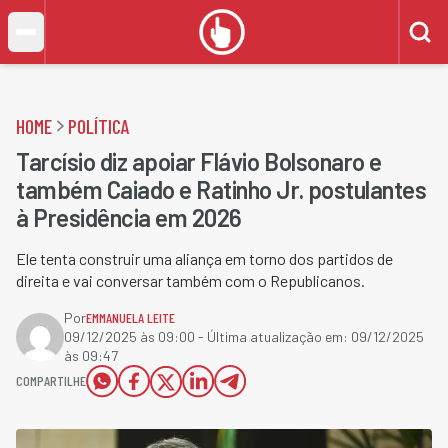
HOME
POLÍTICA
Tarcísio diz apoiar Flávio Bolsonaro e
também Caiado e Ratinho Jr. postulantes
à Presidência em 2026
Ele tenta construir uma aliança em torno dos partidos de
direita e vai conversar também com o Republicanos.
Por
EMMANUELA LEITE
09/12/2025 às 09:00
- Última atualização em:
09/12/2025
às 09:47
COMPARTILHE