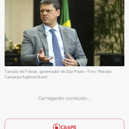
Tarcísio de Freitas, governador de São Paulo - Foto: Marcelo
Camargo/Agência Brasil
Carregando conteúdo...