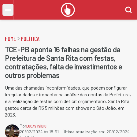
HOME
POLÍTICA
TCE-PB aponta 16 falhas na gestão da
Prefeitura de Santa Rita com festas,
contratações, falta de investimentos e
outros problemas
Uma das chamadas inconformidades, que podem configurar
irregularidades e impactar na análise das contas da Prefeitura,
é a realização de festas com déficit orçamentário. Santa Rita
gastou cerca de R$ 5 milhões com shows no São João, em
2023.
Por
LUCAS ISÍDIO
20/02/2024 às 18:51
- Última atualização em:
20/02/2024