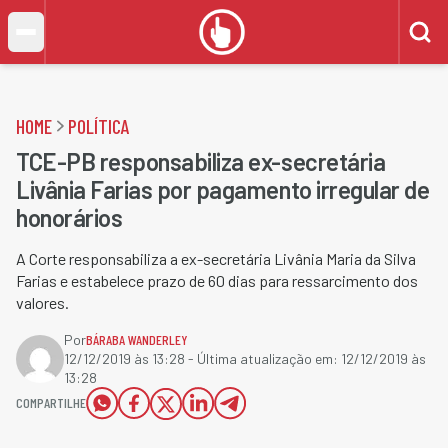
HOME
POLÍTICA
TCE-PB responsabiliza ex-secretária
Livânia Farias por pagamento irregular de
honorários
A Corte responsabiliza a ex-secretária Livânia Maria da Silva
Farias e estabelece prazo de 60 dias para ressarcimento dos
valores.
Por
BÁRABA WANDERLEY
12/12/2019 às 13:28
- Última atualização em:
12/12/2019 às
13:28
COMPARTILHE