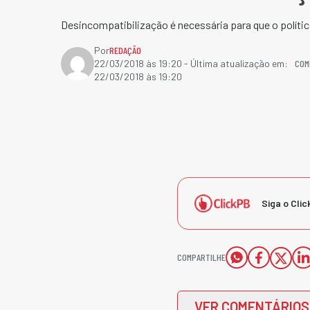
Desincompatibilização é necessária para que o políti
Por
REDAÇÃO
COM
22/03/2018 às 19:20
- Última atualização em:
22/03/2018 às 19:20
Siga o Clic
COMPARTILHE
VER COMENTÁRIOS