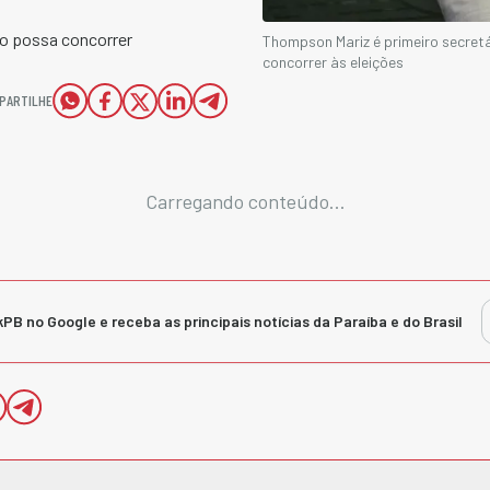
co possa concorrer
Thompson Mariz é primeiro secretá
concorrer às eleições
PARTILHE
Carregando conteúdo...
kPB no Google e receba as principais notícias da Paraíba e do Brasil