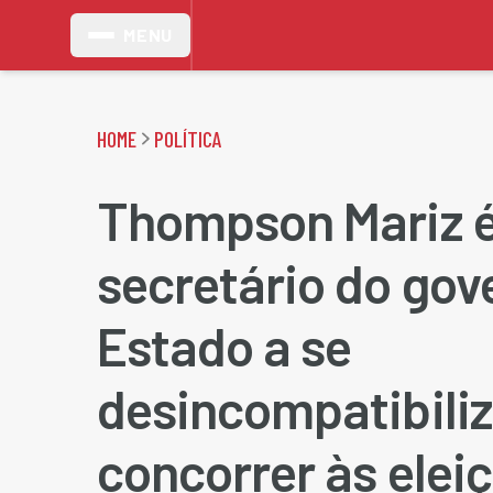
MENU
HOME
POLÍTICA
Thompson Mariz é
secretário do gov
Estado a se
desincompatibiliz
concorrer às elei