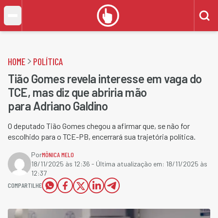
HOME
POLÍTICA
Tião Gomes revela interesse em vaga do
TCE, mas diz que abriria mão
para Adriano Galdino
O deputado Tião Gomes chegou a afirmar que, se não for
escolhido para o TCE-PB, encerrará sua trajetória política.
Por
MÔNICA MELO
18/11/2025 às 12:36
- Última atualização em:
18/11/2025 às
12:37
COMPARTILHE