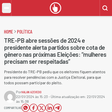
HOME
POLÍTICA
TRE-PB abre sessões de 2024 e
presidente alerta partidos sobre cota de
gênero nas próximas Eleições: “mulheres
precisam ser respeitadas”
Presidente do TRE-PB pediu que os eleitores fiquem atentos
para resolver pendências com a Justiça Eleitoral, para que
todos possam participar do pleito.
Por
HALAN AZEVEDO
22/01/2024 às 15:23
- Última atualização em:
22/01/2024
às 15:38
COMPARTILHE