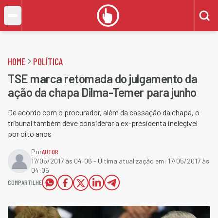
HOME
POLÍTICA
TSE marca retomada do julgamento da
ação da chapa Dilma-Temer para junho
De acordo com o procurador, além da cassação da chapa, o
tribunal também deve considerar a ex-presidenta inelegível
por oito anos
Por
AUTOR
17/05/2017 às 04:06
- Última atualização em:
17/05/2017 às
04:06
COMPARTILHE