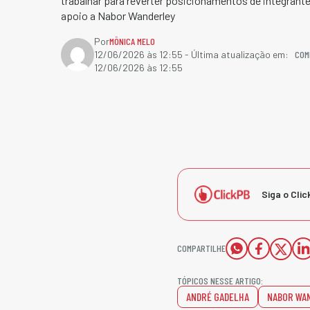
trabalhar para reverter posicionamentos de integrante
apoio a Nabor Wanderley
Por
MÔNICA MELO
COM
12/06/2026 às 12:55
- Última atualização em:
12/06/2026 às 12:55
Siga o Clic
COMPARTILHE
TÓPICOS NESSE ARTIGO:
ANDRÉ GADELHA
NABOR WA