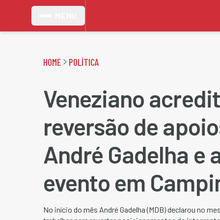
MENU
HOME
POLÍTICA
Veneziano acredi
reversão de apoio
André Gadelha e 
evento em Campi
No início do mês André Gadelha (MDB) declarou no m