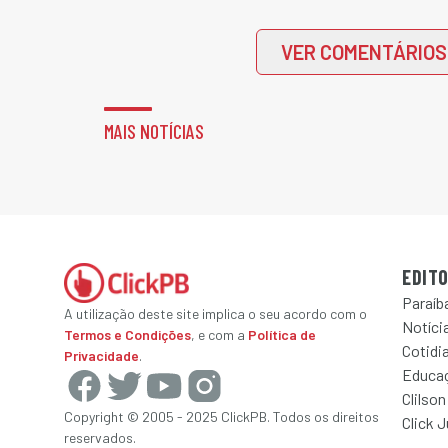
VER COMENTÁRIOS
MAIS NOTÍCIAS
EDITO
Paraíb
A utilização deste site implica o seu acordo com o
Notícia
Termos e Condições
, e com a
Política de
Cotidi
Privacidade
.
Educa
Clilson
Copyright © 2005 - 2025 ClickPB. Todos os direitos
Click 
reservados.