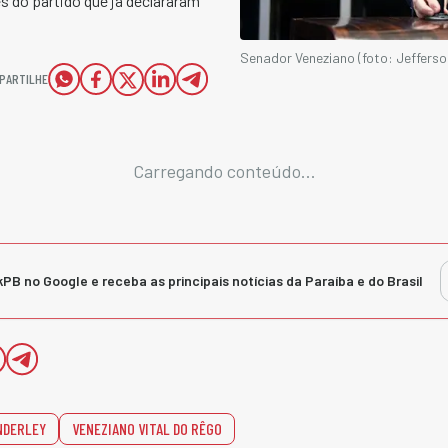
s do partido que já declararam
Senador Veneziano (foto: Jeffers
PARTILHE
Carregando conteúdo...
kPB no Google e receba as principais notícias da Paraíba e do Brasil
NDERLEY
VENEZIANO VITAL DO RÊGO