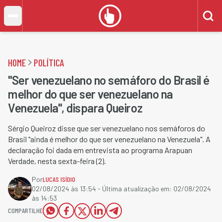
HOME
POLÍTICA
"Ser venezuelano no semáforo do Brasil é
melhor do que ser venezuelano na
Venezuela", dispara Queiroz
Sérgio Queiroz disse que ser venezuelano nos semáforos do
Brasil "ainda é melhor do que ser venezuelano na Venezuela". A
declaração foi dada em entrevista ao programa Arapuan
Verdade, nesta sexta-feira (2).
Por
LUCAS ISÍDIO
02/08/2024 às 13:54
- Última atualização em:
02/08/2024
às 14:53
COMPARTILHE