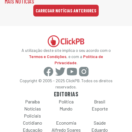
MAIS NOTÍCIAS
CARREGAR NOTÍCIAS ANTERIORES
A utilização deste site implica o seu acordo com o
Termos e Condições
, e com a
Política de
Privacidade
.
Copyright © 2005 - 2025 ClickPB. Todos os direitos
reservados.
EDITORIAS
Paraíba
Política
Brasil
Notícias
Mundo
Esporte
Policiais
Cotidiano
Economia
Saúde
Educação
Alfredo Soares
Eduardo