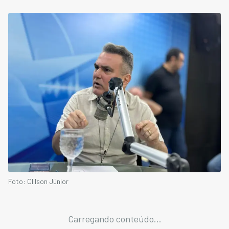
Foto: Clilson Júnior
Carregando conteúdo...