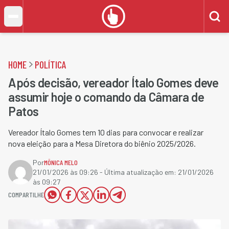
HOME
POLÍTICA
Após decisão, vereador Ítalo Gomes deve
assumir hoje o comando da Câmara de
Patos
Vereador Ítalo Gomes tem 10 dias para convocar e realizar
nova eleição para a Mesa Diretora do biênio 2025/2026.
Por
MÔNICA MELO
21/01/2026 às 09:26
- Última atualização em:
21/01/2026
às 09:27
COMPARTILHE