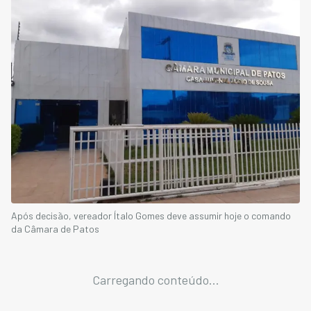
Após decisão, vereador Ítalo Gomes deve assumir hoje o comando
da Câmara de Patos
Carregando conteúdo...