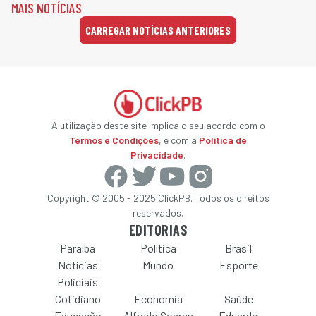
MAIS NOTÍCIAS
CARREGAR NOTÍCIAS ANTERIORES
A utilização deste site implica o seu acordo com o
Termos e Condições
, e com a
Política de
Privacidade
.
Copyright © 2005 - 2025 ClickPB. Todos os direitos
reservados.
EDITORIAS
Paraíba
Política
Brasil
Notícias
Mundo
Esporte
Policiais
Cotidiano
Economia
Saúde
Educação
Alfredo Soares
Eduardo