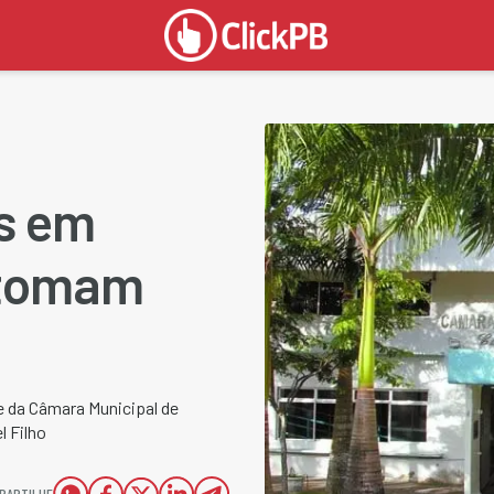
os em
 tomam
e da Câmara Municipal de
l Filho
PARTILHE