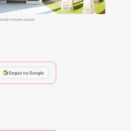
Grande tomam posse
Seguir no Google