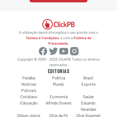
A utilização deste site implica o seu acordo com o
Termos e Condições
, e com a
Política de
Privacidade
.
Copyright © 2005 - 2025 ClickPB. Todos os direitos
reservados.
EDITORIAS
Paraíba
Política
Brasil
Notícias
Mundo
Esporte
Policiais
Cotidiano
Economia
Saúde
Educação
Alfredo Soares
Eduardo
Varandas
Clilson Júnior
Click da Fé
Click Gourmet