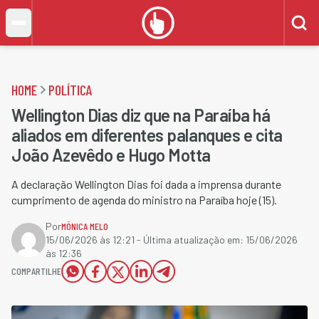
HOME
POLÍTICA
Wellington Dias diz que na Paraíba há
aliados em diferentes palanques e cita
João Azevêdo e Hugo Motta
A declaração Wellington Dias foi dada a imprensa durante
cumprimento de agenda do ministro na Paraíba hoje (15).
Por
MÔNICA MELO
15/06/2026 às 12:21
- Última atualização em:
15/06/2026
às 12:36
COMPARTILHE