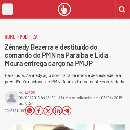
HOME
POLÍTICA
Zênnedy Bezerra é destituído do
comando do PMN na Paraíba e Lídia
Moura entrega cargo na PMJP
Para Lídia, Zênnedy agiu com falta de ética e deslealdade, e a
presidência nacional do PMN ficou extremamente contrariada
Por
AUTOR
06/04/2018 às 16:24
- Última atualização em:
06/04/2018
às 16:24
COMPARTILHE