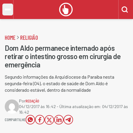
HOME
RELIGIÃO
Dom Aldo permanece internado após
retirar o intestino grosso em cirurgia de
emergência
Segundo informações da Arquidiocese da Paraíba nesta
segunda-feira (04), o estado de saúde de Dom Aldo é
considerado estável, dentro da normalidade
Por
REDAÇÃO
04/12/2017 às 16:42
- Última atualização em:
04/12/2017 às
16:42
COMPARTILHE